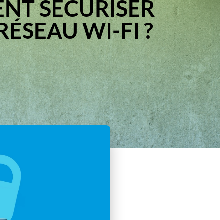
NT SÉCURISER
RÉSEAU WI-FI ?