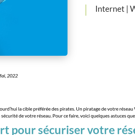
Internet
|
W
ai, 2022
jourd’hui la cible préférée des pirates. Un piratage de votre réseau
a sécurité de votre réseau. Pour ce faire, voici quelques astuces q
ort pour sécuriser votre ré