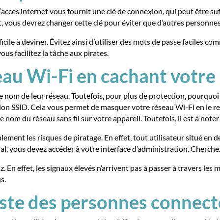
accès internet vous fournit une clé de connexion, qui peut être s
t, vous devrez changer cette clé pour éviter que d’autres personnes 
icile à deviner. Évitez ainsi d’utiliser des mots de passe faciles
ous facilitez la tâche aux pirates.
seau Wi-Fi en cachant votr
le nom de leur réseau. Toutefois, pour plus de protection, pourquo
fusion SSID. Cela vous permet de masquer votre réseau Wi-Fi en le re
nom du réseau sans fil sur votre appareil. Toutefois, il est à note
lement les risques de piratage. En effet, tout utilisateur situé en
gnal, vous devez accéder à votre interface d’administration. Cherchez
 En effet, les signaux élevés n’arrivent pas à passer à travers les m
s.
liste des personnes connect