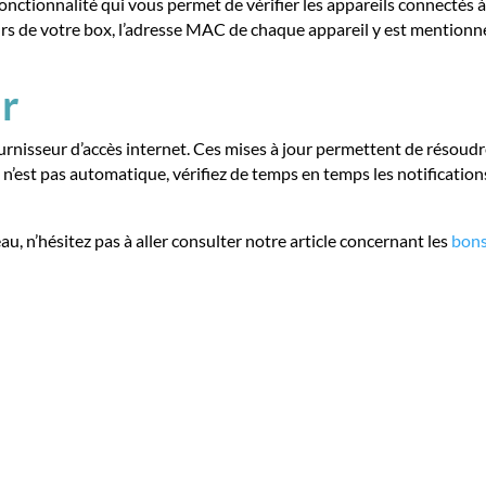
onctionnalité qui vous permet de vérifier les appareils connectés à
isateurs de votre box, l’adresse MAC de chaque appareil y est menti
ur
urnisseur d’accès internet. Ces mises à jour permettent de résoudre
ox n’est pas automatique, vérifiez de temps en temps les notificatio
u, n’hésitez pas à aller consulter notre article concernant les
bons