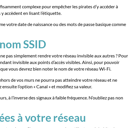
uffisamment complexe pour empêcher les pirates d’y accéder à
y accèdent en lisant l’étiquette.
 comme votre date de naissance ou des mots de passe basique comme
e nom SSID
i ne pas simplement rendre votre réseau invisible aux autres ? Pour
ndant invisible aux points d’accès visibles. Ainsi, pour pouvoir
r que vous devrez bien noter le nom de votre réseau Wi-Fi.
 dehors de vos murs ne pourra pas atteindre votre réseau et ne
 ensuite l’option « Canal » et modifiez sa valeur.
urs, à l’inverse des signaux à faible fréquence. N’oubliez pas non
ées à votre réseau