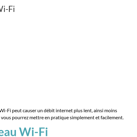
i-Fi
 Wi-Fi peut causer un débit internet plus lent, ainsi moins
ue vous pourrez mettre en pratique simplement et facilement.
seau Wi-Fi