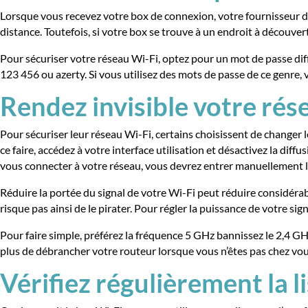
Lorsque vous recevez votre box de connexion, votre fournisseur d’
distance. Toutefois, si votre box se trouve à un endroit à découver
Pour sécuriser votre réseau Wi-Fi, optez pour un mot de passe diff
123 456 ou azerty. Si vous utilisez des mots de passe de ce genre, v
Rendez invisible votre ré
Pour sécuriser leur réseau Wi-Fi, certains choisissent de changer 
ce faire, accédez à votre interface utilisation et désactivez la dif
vous connecter à votre réseau, vous devrez entrer manuellement le 
Réduire la portée du signal de votre Wi-Fi peut réduire considérab
risque pas ainsi de le pirater. Pour régler la puissance de votre si
Pour faire simple, préférez la fréquence 5 GHz bannissez le 2,4 GHz.
plus de débrancher votre routeur lorsque vous n’êtes pas chez vou
Vérifiez régulièrement la 