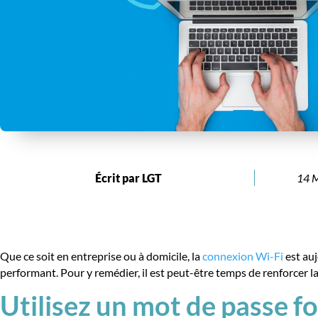
Écrit par LGT
14 M
Que ce soit en entreprise ou à domicile, la
connexion Wi-Fi
est au
performant. Pour y remédier, il est peut-être temps de renforcer l
Utilisez un mot de passe f