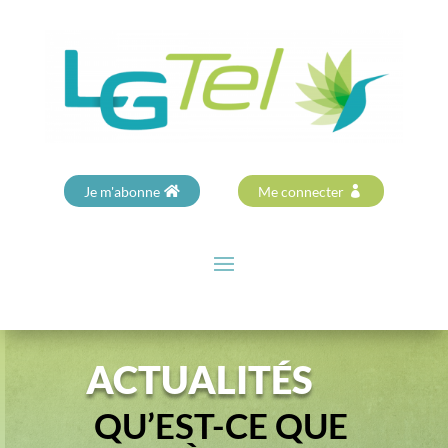
Je m'abonne
Me connecter
ACTUALITÉS
QU’EST-CE QUE