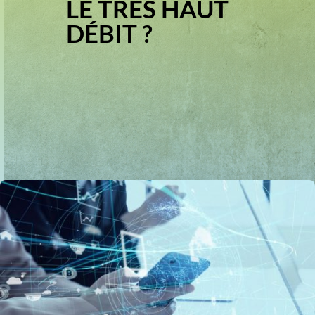
LE TRÈS HAUT
DÉBIT ?