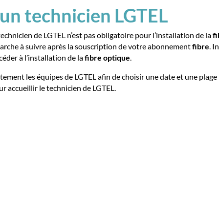
 un technicien LGTEL
technicien de LGTEL n’est pas obligatoire pour l’installation de la
f
émarche à suivre après la souscription de votre abonnement
fibre
. I
der à l’installation de la
fibre
optique
.
rectement les équipes de LGTEL afin de choisir une date et une pla
r accueillir le technicien de LGTEL.