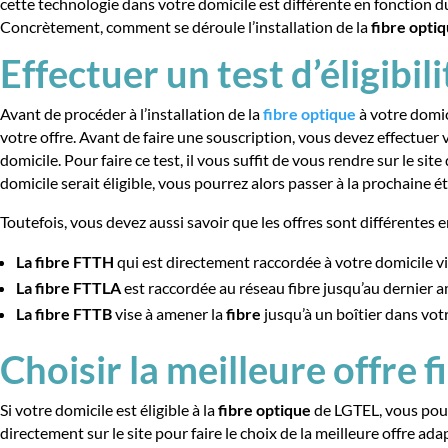
cette technologie dans votre domicile est différente en fonction du
Concrètement, comment se déroule l’installation de la
fibre opti
Effectuer un test d’éligibili
Avant de procéder à l’installation de la
fibre optique
à votre domici
votre offre. Avant de faire une souscription, vous devez effectuer v
domicile. Pour faire ce test, il vous suffit de vous rendre sur le s
domicile serait éligible, vous pourrez alors passer à la prochaine ét
Toutefois, vous devez aussi savoir que les offres sont différentes
La fibre FTTH
qui est directement raccordée à votre domicile v
La
fibre
FTTLA
est raccordée au réseau fibre jusqu’au dernier a
La
fibre
FTTB
vise à amener la
fibre
jusqu’à un boîtier dans vo
Choisir la meilleure offre 
Si votre domicile est éligible à la
fibre optique
de LGTEL, vous pouv
directement sur le site pour faire le choix de la meilleure offre ada