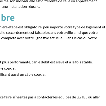
e maison individuelle est différente de celle en appartement.
une installation réussie.
fibre
 première étape est obligatoire, peu importe votre type de logement et
i le raccordement est faisable dans votre ville ainsi que votre
e complète avec votre ligne fixe actuelle. Dans le cas où votre
plus performante, car le débit est élevé et à la fois stable.
le coaxial.
lisant aussi un câble coaxial.
ce faire, n’hésitez pas à contacter les équipes de LGTEL ou aller