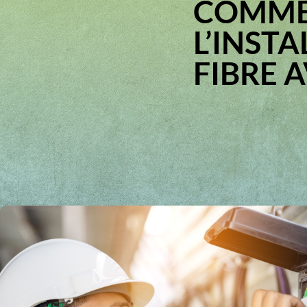
COMMEN
L’INST
FIBRE A