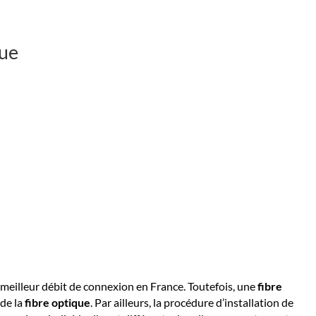
que
e meilleur débit de connexion en France. Toutefois, une
fibre
 de la
fibre optique
. Par ailleurs, la procédure d’installation de