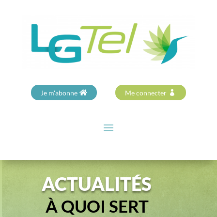
Je m'abonne
Me connecter
ACTUALITÉS
À QUOI SERT