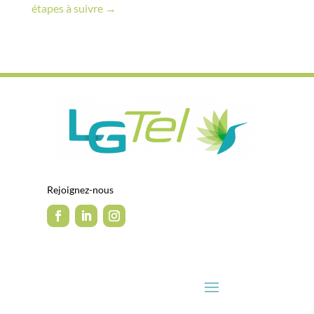
étapes à suivre
→
Rejoignez-nous